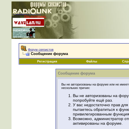
Проекты RADIOLINK
При поддержке:
|
Форум связистов
Сообщение форума
Регистрация
Файлы
Спр
Сообщение форума
Вы не авторизованы на форуме или не имеете
нескольких причин:
Вы не авторизованы на фору
попробуйте ещё раз.
У вас недостаточно прав для
пытаетесь обратиться к фун
привилегированным функция
Возможно, администратор от
активированы на форуме.