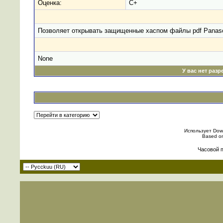
Оценка:
C+
Позволяет открывать защищенные хаспом файлы pdf Panaso
None
У вас нет раз
Использует Down
Based o
Часовой 