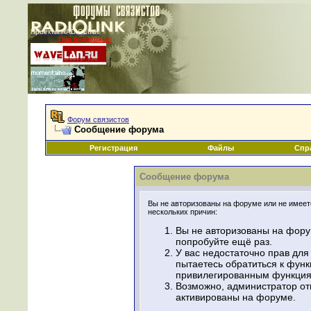
Проекты RADIOLINK
При поддержке:
|
Форум связистов
Сообщение форума
Регистрация
Файлы
Спр
Сообщение форума
Вы не авторизованы на форуме или не имеете
нескольких причин:
Вы не авторизованы на фору
попробуйте ещё раз.
У вас недостаточно прав для
пытаетесь обратиться к фун
привилегированным функция
Возможно, администратор от
активированы на форуме.