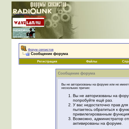
Проекты RADIOLINK
При поддержке:
|
Форум связистов
Сообщение форума
Регистрация
Файлы
Спр
Сообщение форума
Вы не авторизованы на форуме или не имеете
нескольких причин:
Вы не авторизованы на фору
попробуйте ещё раз.
У вас недостаточно прав для
пытаетесь обратиться к фун
привилегированным функция
Возможно, администратор от
активированы на форуме.