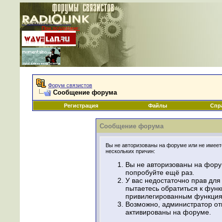
Проекты RADIOLINK
При поддержке:
|
Форум связистов
Сообщение форума
Регистрация
Файлы
Спр
Сообщение форума
Вы не авторизованы на форуме или не имеете
нескольких причин:
Вы не авторизованы на фору
попробуйте ещё раз.
У вас недостаточно прав для
пытаетесь обратиться к фун
привилегированным функция
Возможно, администратор от
активированы на форуме.