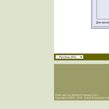
Для просм
Работает на vBulletin® Version 3.8.2
Copyright ©2000 - 2026, Jelsoft Enterprises Ltd