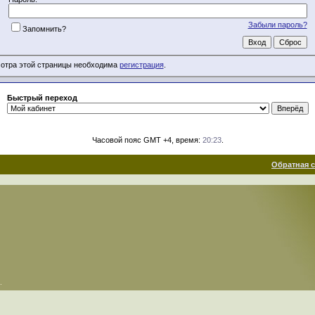
Забыли пароль?
Запомнить?
отра этой страницы необходима
регистрация
.
Быстрый переход
Часовой пояс GMT +4, время:
20:23
.
Обратная 
.