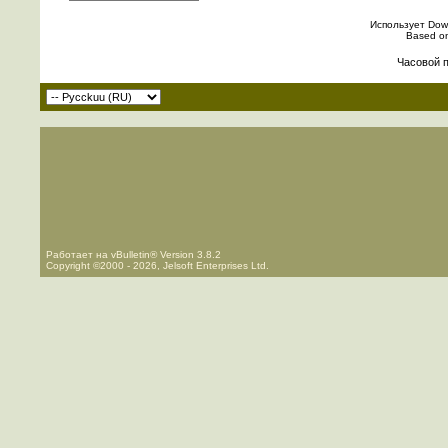
Использует Down
Based o
Часовой 
Работает на vBulletin® Version 3.8.2
Copyright ©2000 - 2026, Jelsoft Enterprises Ltd.