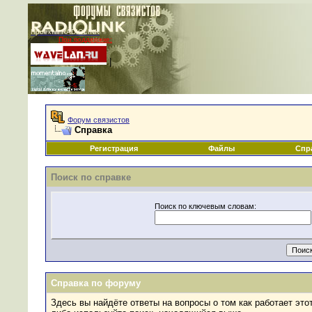
Проекты RADIOLINK
При поддержке:
|
Форум связистов
Справка
Регистрация
Файлы
Спр
Поиск по справке
Поиск по ключевым словам:
Справка по форуму
Здесь вы найдёте ответы на вопросы о том как работает эт