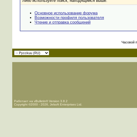
либо используйте поиск, находящийся выше.
Основное использование форума
Возможности профиля пользователя
Чтение и отправка сообщений
Часовой 
Работает на vBulletin® Version 3.8.2
Copyright ©2000 - 2026, Jelsoft Enterprises Ltd.