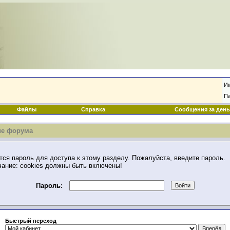
И
П
Файлы
Справка
Сообщения за день
е форума
тся пароль для доступа к этому разделу. Пожалуйста, введите пароль.
ание: cookies должны быть включены!
Пароль:
Быстрый переход