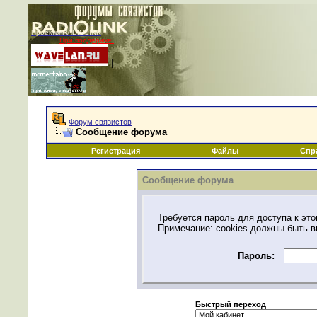
Проекты RADIOLINK
При поддержке:
|
Форум связистов
Сообщение форума
Регистрация
Файлы
Спр
Сообщение форума
Требуется пароль для доступа к это
Примечание: cookies должны быть 
Пароль:
Быстрый переход