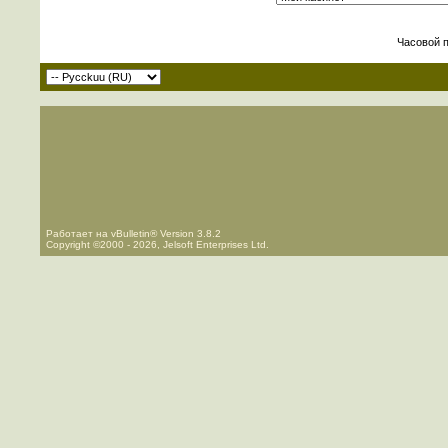
Часовой 
Работает на vBulletin® Version 3.8.2
Copyright ©2000 - 2026, Jelsoft Enterprises Ltd.