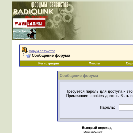
Проекты RADIOLINK
При поддержке:
|
Форум связистов
Сообщение форума
Регистрация
Файлы
Спр
Сообщение форума
Требуется пароль для доступа к это
Примечание: cookies должны быть 
Пароль:
Быстрый переход