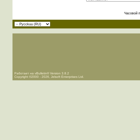
Часовой 
Работает на vBulletin® Version 3.8.2
Copyright ©2000 - 2026, Jelsoft Enterprises Ltd.