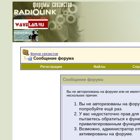
Проекты RADIOLINK
При поддержке:
|
Форум связистов
Сообщение форума
Регистрация
Файлы
Спр
Сообщение форума
Вы не авторизованы на форуме или не имеете
нескольких причин:
Вы не авторизованы на фору
попробуйте ещё раз.
У вас недостаточно прав для
пытаетесь обратиться к фун
привилегированным функция
Возможно, администратор от
активированы на форуме.