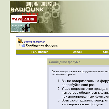
Проекты RADIOLINK
При поддержке:
|
Форум связистов
Сообщение форума
Регистрация
Файлы
Спр
Сообщение форума
Вы не авторизованы на форуме или не имеете
нескольких причин:
Вы не авторизованы на фору
попробуйте ещё раз.
У вас недостаточно прав для
пытаетесь обратиться к фун
привилегированным функция
Возможно, администратор от
активированы на форуме.