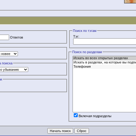
Поиск по тэгам
Тэг:
Ответов
Поиск по разделам
а поиска
ак
Включая подразделы