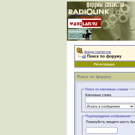
Проекты RADIOLINK
При поддержке:
|
Форум связистов
Поиск по форуму
Регистрация
Поиск по форуму
Поиск по ключевым словам
Ключевые слова:
Подтверждение изображения
Пожалуйста, введите шесть бук