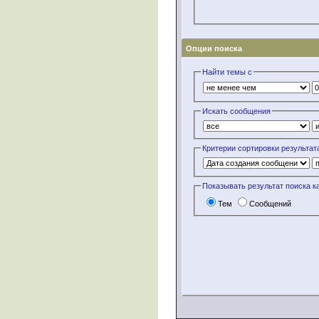
Опции поиска
Найти темы с
Искать сообщения
Критерии сортировки результат
Показывать результат поиска к
Тем
Сообщений