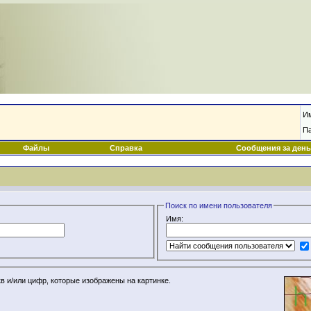
И
П
Файлы
Справка
Сообщения за день
Поиск по имени пользователя
Имя:
в и/или цифр, которые изображены на картинке.