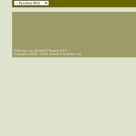
Работает на vBulletin® Version 3.8.2
Copyright ©2000 - 2026, Jelsoft Enterprises Ltd.