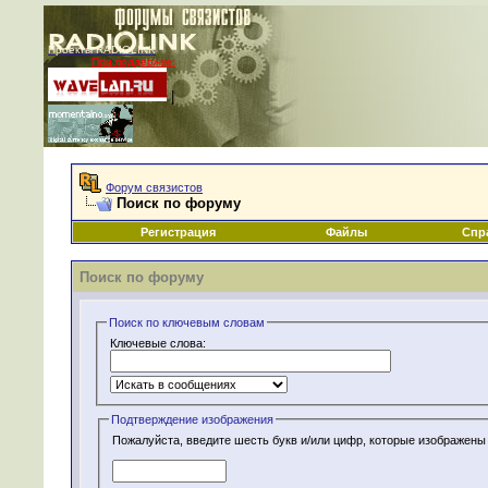
Проекты RADIOLINK
При поддержке:
|
Форум связистов
Поиск по форуму
Регистрация
Файлы
Спр
Поиск по форуму
Поиск по ключевым словам
Ключевые слова:
Подтверждение изображения
Пожалуйста, введите шесть букв и/или цифр, которые изображены 