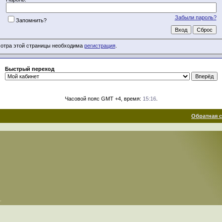
Забыли пароль?
Запомнить?
отра этой страницы необходима
регистрация
.
Быстрый переход
Часовой пояс GMT +4, время:
15:16
.
Обратная 
.