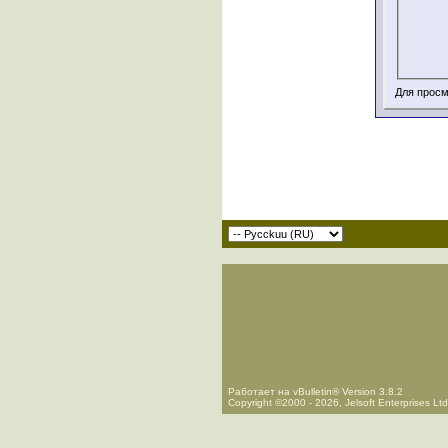
Для просм
Работает на vBulletin® Version 3.8.2
Copyright ©2000 - 2026, Jelsoft Enterprises Ltd