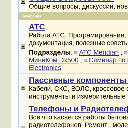
Общие вопросы, дискуссии, но
Телефония
АТС
Работа АТС. Програмирование,
документация, полезные советы
Подразделы
:
АТС Meridian
,
МиниКом Dx500
,
Cеминар по
Electronics
Пассивные компоненты 
Кабели, СКС, ВОЛС, кроссовое 
инструменты и измерительные п
Телефоны и Радиотеле
Все что касается работы бытов
радиотелефонов. Ремонт , моде