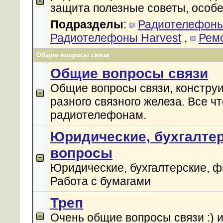
защита полезные советы, особе
Подразделы
:
Радиотелефон
Радиотелефоны Harvest
,
Рем
Общие вопросы связи
Общие вопросы связи
Общие вопросы связи, констру
разного связного железа. Все чт
радиотелефонам.
Юридические, бухгалте
вопросы
Юридические, бухгалтерские, 
Работа с бумагами
Треп
Очень общие вопросы связи :)