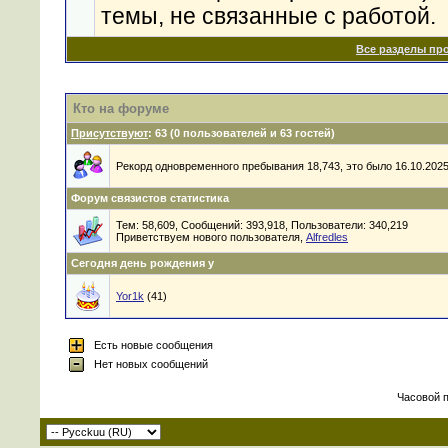
темы, не связанные с работой.
Все разделы пр
Кто на форуме
Присутствуют
: 63 (0 пользователей и 63 гостей)
Рекорд одновременного пребывания 18,743, это было 16.10.2025 
Форум связистов статистика
Тем: 58,609, Сообщений: 393,918, Пользователи: 340,219
Приветствуем нового пользователя,
Alfredles
Сегодня день рождения у
Yor1k
(41)
Есть новые сообщения
Нет новых сообщений
Часовой 