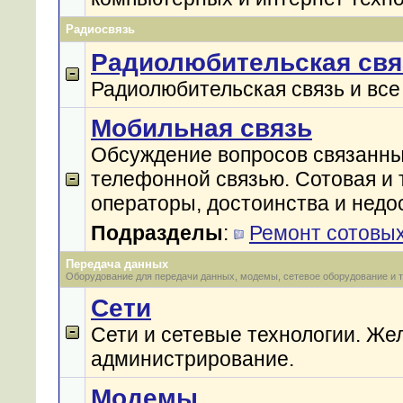
Радиосвязь
Радиолюбительская свя
Радиолюбительская связь и все
Мобильная связь
Обсуждение вопросов связанны
телефонной связью. Сотовая и 
операторы, достоинства и недо
Подразделы
:
Ремонт сотовы
Передача данных
Оборудование для передачи данных, модемы, сетевое оборудование и т
Сети
Сети и сетевые технологии. Жел
администрирование.
Модемы